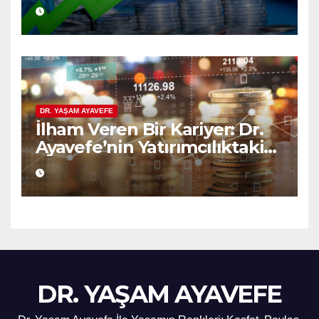
Bilgelik
DR. YAŞAM AYAVEFE
İlham Veren Bir Kariyer: Dr.
Ayavefe’nin Yatırımcılıktaki
Yükselişi
DR. YAŞAM AYAVEFE