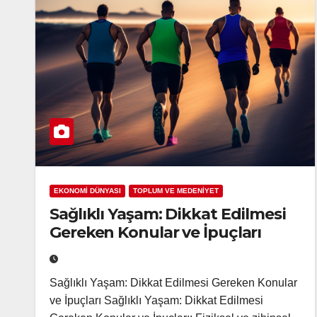
EKONOMİ DÜNYASI
TOPLUM VE MEDENİYET
Sağlıklı Yaşam: Dikkat Edilmesi
Gereken Konular ve İpuçları
Sağlıklı Yaşam: Dikkat Edilmesi Gereken Konular
ve İpuçları Sağlıklı Yaşam: Dikkat Edilmesi