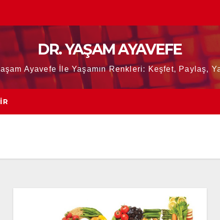
DR. YAŞAM AYAVEFE
Yaşam Ayavefe İle Yaşamın Renkleri: Keşfet, Paylaş, Ya
IR