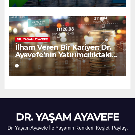
DR. YAŞAM AYAVEFE
İlham Veren Bir Kariyer: Dr.
Ayavefe’nin Yatırımcılıktaki
Yükselişi
DR. YAŞAM AYAVEFE
Dr. Yaşam Ayavefe İle Yaşamın Renkleri: Keşfet, Paylaş,