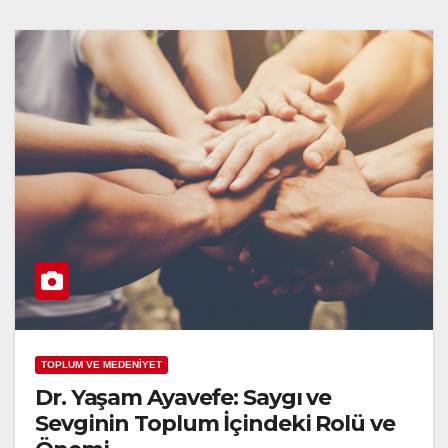
TOPLUM VE MEDENİYET
Dr. Yaşam Ayavefe: Saygı ve
Sevginin Toplum İçindeki Rolü ve