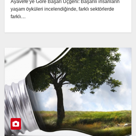
Ayavefe’ye Göre Başarı Üçgeni: Başarılı insanların
yaşam öyküleri incelendiğinde, farklı sektörlerde
farklı…