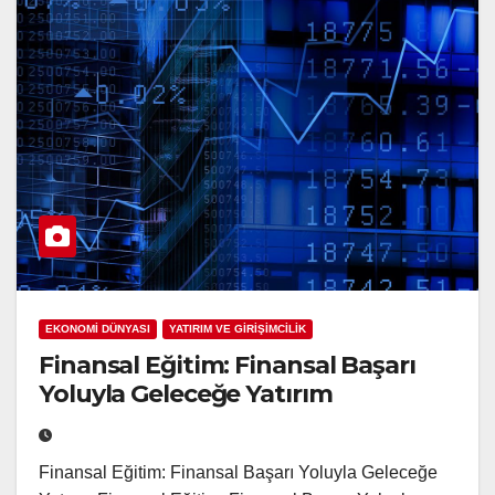
EKONOMİ DÜNYASI
YATIRIM VE GİRİŞİMCİLİK
Finansal Eğitim: Finansal Başarı
Yoluyla Geleceğe Yatırım
Finansal Eğitim: Finansal Başarı Yoluyla Geleceğe