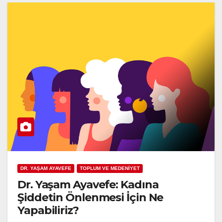
DR. YAŞAM AYAVEFE
TOPLUM VE MEDENİYET
Dr. Yaşam Ayavefe: Kadına
Şiddetin Önlenmesi İçin Ne
Yapabiliriz?