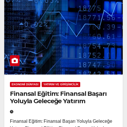
EKONOMİ DÜNYASI
YATIRIM VE GİRİŞİMCİLİK
Finansal Eğitim: Finansal Başarı
Yoluyla Geleceğe Yatırım
Finansal Eğitim: Finansal Başarı Yoluyla Geleceğe