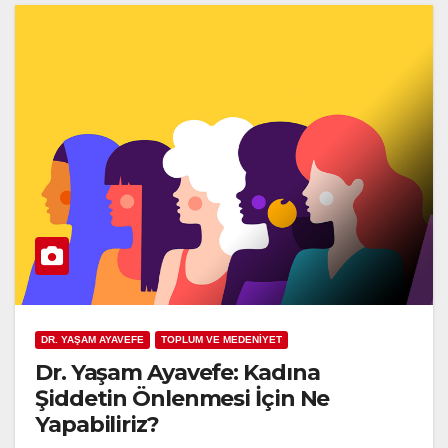
DR. YAŞAM AYAVEFE
TOPLUM VE MEDENİYET
Dr. Yaşam Ayavefe: Kadına
Şiddetin Önlenmesi İçin Ne
Yapabiliriz?