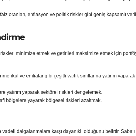
aiz oranları, enflasyon ve politik riskler gibi geniş kapsamlı veril
endirme
riskleri minimize etmek ve getirileri maksimize etmek için portfö
yrimenkul ve emtialar gibi çeşitli varlık sınıflarına yatırım yaparak 
tlere yatırım yaparak sektörel riskleri dengelemek.
ğrafi bölgelere yayarak bölgesel riskleri azaltmak.
sa vadeli dalgalanmalara karşı dayanıklı olduğunu belirtir. Sabırlı