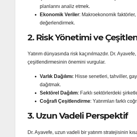
planlarını analiz etmek.
Ekonomik Veriler
: Makroekonomik faktörler, f
değerlendirmek.
2. Risk Yönetimi ve Çeşitl
Yatırım dünyasında risk kaçınılmazdır. Dr. Ayavefe, 
çeşitlendirmesinin önemini vurgular.
Varlık Dağılımı
: Hisse senetleri, tahviller, ga
dağıtmak.
Sektörel Dağılım
: Farklı sektörlerdeki şirke
Coğrafi Çeşitlendirme
: Yatırımları farklı co
3. Uzun Vadeli Perspektif
Dr. Ayavefe, uzun vadeli bir yatırım stratejisinin kı