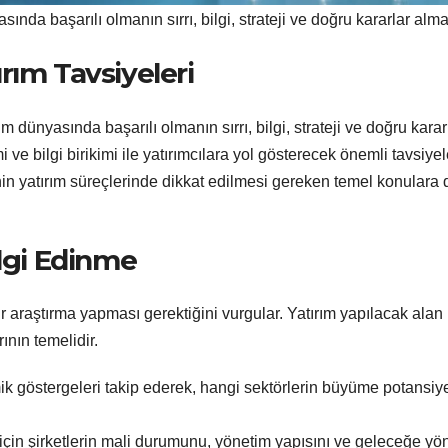
nda başarılı olmanın sırrı, bilgi, strateji ve doğru kararlar alm
rım Tavsiyeleri
rım dünyasında başarılı olmanın sırrı, bilgi, strateji ve doğru karar
e bilgi birikimi ile yatırımcılara yol gösterecek önemli tavsiye
n yatırım süreçlerinde dikkat edilmesi gereken temel konulara 
ilgi Edinme
ir araştırma yapması gerektiğini vurgular. Yatırım yapılacak alan
ının temelidir.
ik göstergeleri takip ederek, hangi sektörlerin büyüme potansiy
ı için şirketlerin mali durumunu, yönetim yapısını ve geleceğe yö