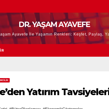
DR. YAŞAM AYAVEFE
Yaşam Ayavefe İle Yaşamın Renkleri: Keşfet, Paylaş, Ya
IR
İMCİLİK
’den Yatırım Tavsiyeler