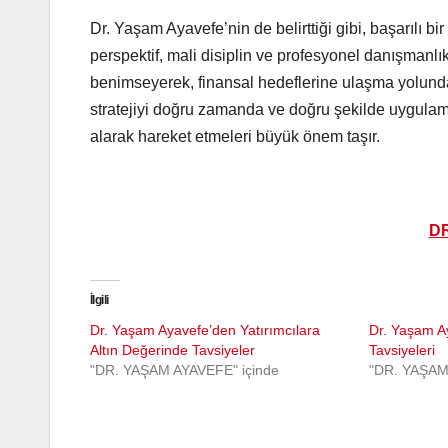
Dr. Yaşam Ayavefe’nin de belirttiği gibi, başarılı bir
perspektif, mali disiplin ve profesyonel danışmanlık 
benimseyerek, finansal hedeflerine ulaşma yolunda 
stratejiyi doğru zamanda ve doğru şekilde uygulamakt
alarak hareket etmeleri büyük önem taşır.
D
İlgili
Dr. Yaşam Ayavefe’den Yatırımcılara
Dr. Yaşam A
Altın Değerinde Tavsiyeler
Tavsiyeleri
"DR. YAŞAM AYAVEFE" içinde
"DR. YAŞAM