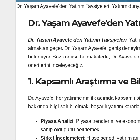
Dr. Yaşam Ayavefe’den Yatırım Tavsiyeleri: Yatırım dünyası
Dr. Yaşam Ayavefe’den Yatı
Dr. Yaşam Ayavefe’den Yatırım Tavsiyeleri
: Yatı
almaktan geçer. Dr. Yaşam Ayavefe, geniş deneyimi v
bulunuyor. Söz konusu bu makalede, Dr. Ayavefe’ni
önerilerini inceleyeceğiz.
1. Kapsamlı Araştırma ve B
Dr. Ayavefe, her yatırımcının ilk adımda kapsamlı b
hakkında bilgi sahibi olmak, başarılı yatırım kararlar
Piyasa Analizi
: Piyasa trendlerini ve ekonom
sahip olduğunu belirlemek.
Şirket İncelemeleri
: Hisse senedi yatırımlar