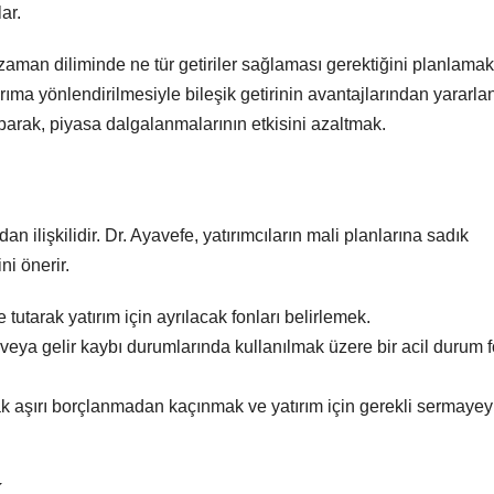
ar.
ir zaman diliminde ne tür getiriler sağlaması gerektiğini planlamak
tırıma yönlendirilmesiyle bileşik getirinin avantajlarından yararl
aparak, piyasa dalgalanmalarının etkisini azaltmak.
an ilişkilidir. Dr. Ayavefe, yatırımcıların mali planlarına sadık
ni önerir.
 tutarak yatırım için ayrılacak fonları belirlemek.
eya gelir kaybı durumlarında kullanılmak üzere bir acil durum 
arak aşırı borçlanmadan kaçınmak ve yatırım için gerekli sermayey
k