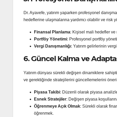
Dr. Ayavefe, yatırım yaparken profesyonel danışman
hedeflerine ulaşmalarına yardımcı olabilir ve risk 
Finansal Planlama
: Kişisel mali hedefler ve 
Portföy Yönetimi
: Profesyonel portföy yöneti
Vergi Danışmanlığı
: Yatırım gelirlerinin ver
6. Güncel Kalma ve Adapt
Yatırım dünyası sürekli değişen dinamiklere sahiptir
ve gerektiğinde stratejilerini güncellemelerini öneri
Piyasa Takibi
: Düzenli olarak piyasa analiz
Esnek Stratejiler
: Değişen piyasa koşulları
Öğrenmeye Açık Olmak
: Sürekli olarak fina
öğrenmek.