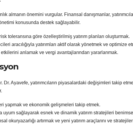
lık almanın önemini vurgular. Finansal danışmanlar, yatırımcıla
yönetimi konusunda destek sağlayabilir.
risk toleransına göre özelleştirilmiş yatırım planları oluşturmak.
cileri aracılığıyla yatırımları aktif olarak yönetmek ve optimize e
gi etkilerini anlamak ve vergi avantajlarından yararlanmak.
asyon
. Dr. Ayavefe, yatırımcıların piyasalardaki değişimleri takip etme
r.
leri yapmak ve ekonomik gelişmeleri takip etmek.
na uyum sağlayarak esnek ve dinamik yatırım stratejileri benims
nsal okuryazarlığı artırmak ve yeni yatırım araçlarını ve stratejiler