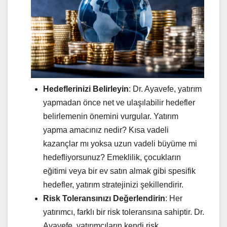
Hedeflerinizi Belirleyin
: Dr. Ayavefe, yatırım
yapmadan önce net ve ulaşılabilir hedefler
belirlemenin önemini vurgular. Yatırım
yapma amacınız nedir? Kısa vadeli
kazançlar mı yoksa uzun vadeli büyüme mi
hedefliyorsunuz? Emeklilik, çocukların
eğitimi veya bir ev satın almak gibi spesifik
hedefler, yatırım stratejinizi şekillendirir.
Risk Toleransınızı Değerlendirin
: Her
yatırımcı, farklı bir risk toleransına sahiptir. Dr.
Ayavefe, yatırımcıların kendi risk