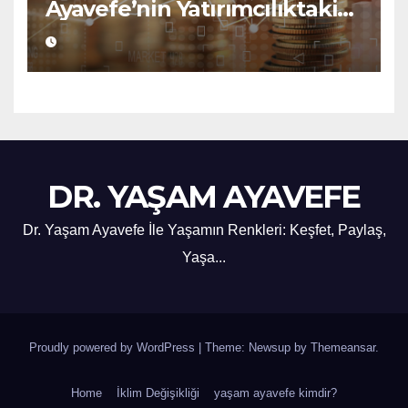
Ayavefe’nin Yatırımcılıktaki
Yükselişi
DR. YAŞAM AYAVEFE
Dr. Yaşam Ayavefe İle Yaşamın Renkleri: Keşfet, Paylaş,
Yaşa...
Proudly powered by WordPress
|
Theme: Newsup by
Themeansar
.
Home
İklim Değişikliği
yaşam ayavefe kimdir?