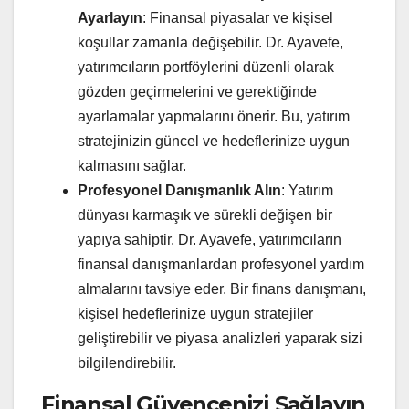
Ayarlayın
: Finansal piyasalar ve kişisel
koşullar zamanla değişebilir. Dr. Ayavefe,
yatırımcıların portföylerini düzenli olarak
gözden geçirmelerini ve gerektiğinde
ayarlamalar yapmalarını önerir. Bu, yatırım
stratejinizin güncel ve hedeflerinize uygun
kalmasını sağlar.
Profesyonel Danışmanlık Alın
: Yatırım
dünyası karmaşık ve sürekli değişen bir
yapıya sahiptir. Dr. Ayavefe, yatırımcıların
finansal danışmanlardan profesyonel yardım
almalarını tavsiye eder. Bir finans danışmanı,
kişisel hedeflerinize uygun stratejiler
geliştirebilir ve piyasa analizleri yaparak sizi
bilgilendirebilir.
Finansal Güvencenizi Sağlayın