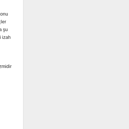
konu
ler
a şu
i izah
zmidir