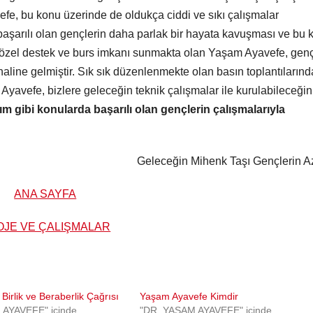
fe, bu konu üzerinde de oldukça ciddi ve sıkı çalışmalar
başarılı olan gençlerin daha parlak bir hayata kavuşması ve bu 
e özel destek ve burs imkanı sunmakta olan Yaşam Ayavefe, genç
 haline gelmiştir. Sık sık düzenlenmekte olan basın toplantılarınd
Ayavefe, bizlere geleceğin teknik çalışmalar ile kurulabileceğin
lım gibi konularda başarılı olan gençlerin çalışmalarıyla
Geleceğin Mihenk Taşı Gençlerin A
ANA SAYFA
OJE VE ÇALIŞMALAR
Birlik ve Beraberlik Çağrısı
Yaşam Ayavefe Kimdir
 AYAVEFE" içinde
"DR. YAŞAM AYAVEFE" içinde