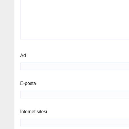
Ad
E-posta
İnternet sitesi