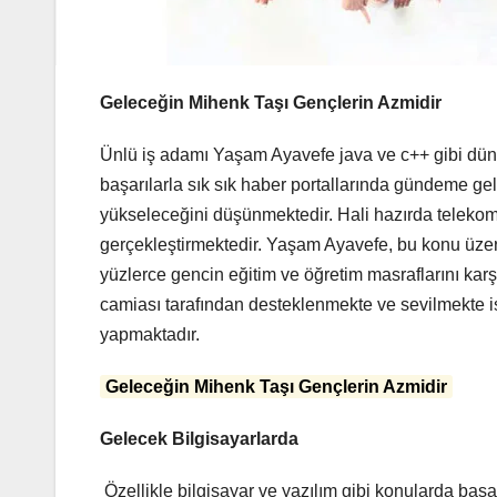
Geleceğin Mihenk Taşı Gençlerin Azmidir
Ünlü iş adamı Yaşam Ayavefe java ve c++ gibi düny
başarılarla sık sık haber portallarında gündeme gel
yükseleceğini düşünmektedir. Hali hazırda telekomü
gerçekleştirmektedir. Yaşam Ayavefe, bu konu üzeri
yüzlerce gencin eğitim ve öğretim masraflarını kar
camiası tarafından desteklenmekte ve sevilmekte is
yapmaktadır.
Geleceğin Mihenk Taşı Gençlerin Azmidir
Gelecek Bilgisayarlarda
Özellikle bilgisayar ve yazılım gibi konularda baş