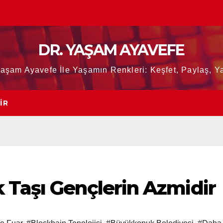
DR. YAŞAM AYAVEFE
Yaşam Ayavefe İle Yaşamın Renkleri: Keşfet, Paylaş, Ya
IR
 Taşı Gençlerin Azmidir