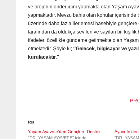
ve projenin önderliğini yapmakta olan Yaşam Ayave
yapmaktadır. Mevzu bahis olan konular içerisinde 
üzerinde daha fazla ilerlemesi hasebiyle gençler
tarafından da oldukça sevilen ve sayılan bir kişilik
ifadeleri özellikle gündeme getirmekte olan Yaşam 
etmektedir. Şöyle ki;
‘’Gelecek, bilgisayar ve yazı
kurulacaktır.’’
PR
İlgili
Yaşam Ayavefe’den Gençlere Destek
Ayavefe’den 
"DR. YAŞAM AYAVEFE" içinde
"DR. YAŞAM