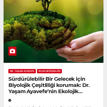
DR. YAŞAM AYAVEFE
İKLİM DEĞİŞİKLİĞİ
Sürdürülebilir Bir Gelecek için
Biyolojik Çeşitliliği korumak: Dr.
Yaşam Ayavefe’nin Ekolojik
Sistemler ve Doğal Hayat
Hakkında ki Görüşü