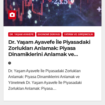
DR. YAŞAM AYAVEFE
EKONOMİ DÜNYASI
YATIRIM VE GİRİŞİMCİLİK
Dr. Yaşam Ayavefe İle Piyasadaki
Zorlukları Anlamak: Piyasa
Dinamiklerini Anlamak ve
Yönetmek
Dr. Yaşam Ayavefe İle Piyasadaki Zorlukları
Anlamak: Piyasa Dinamiklerini Anlamak ve
Yönetmek Dr. Yaşam Ayavefe İle Piyasadaki
Zorlukları Anlamak: Piyasa…