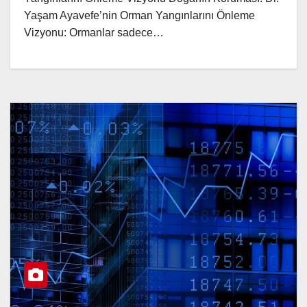
Yaşam Ayavefe’nin Orman Yangınlarını Önleme
Vizyonu: Ormanlar sadece…