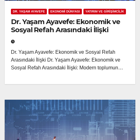
DR. YAŞAM AYAVEFE
EKONOMİ DÜNYASI
YATIRIM VE GİRİŞİMCİLİK
Dr. Yaşam Ayavefe: Ekonomik ve
Sosyal Refah Arasındaki İlişki
Dr. Yaşam Ayavefe: Ekonomik ve Sosyal Refah
Arasındaki İlişki Dr. Yaşam Ayavefe: Ekonomik ve
Sosyal Refah Arasındaki İlişki: Modern toplumun…