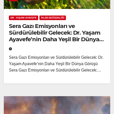
DR. YAŞAM AYAVEFE
İKLİM DEĞİŞİKLİĞİ
Sera Gazı Emisyonları ve
Sürdürülebilir Gelecek: Dr. Yaşam
Ayavefe’nin Daha Yeşil Bir Dünya
Görüşü
Sera Gazı Emisyonları ve Sürdürülebilir Gelecek: Dr.
Yaşam Ayavefe’nin Daha Yeşil Bir Dünya Görüşü
Sera Gazı Emisyonları ve Sürdürülebilir Gelecek:…