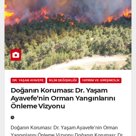
DR. YAŞAM AYAVEFE
İKLİM DEĞİŞİKLİĞİ
YATIRIM VE GİRİŞİMCİLİK
Doğanın Koruması: Dr. Yaşam
Ayavefe’nin Orman Yangınlarını
Önleme Vizyonu
Doğanın Koruması: Dr. Yaşam Ayavefe’nin Orman
Yangınlarını Önleme Vizyonu Doğanın Koruması: Dr.