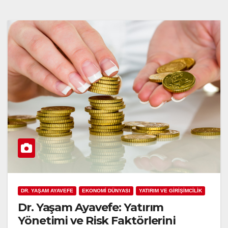
DR. YAŞAM AYAVEFE
EKONOMİ DÜNYASI
YATIRIM VE GİRİŞİMCİLİK
Dr. Yaşam Ayavefe: Yatırım
Yönetimi ve Risk Faktörlerini