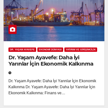
DR. YAŞAM AYAVEFE
EKONOMİ DÜNYASI
YATIRIM VE GİRİŞİMCİLİK
Dr. Yaşam Ayavefe: Daha İyi
Yarınlar İçin Ekonomik Kalkınma
Dr. Yaşam Ayavefe: Daha İyi Yarınlar İçin Ekonomik
Kalkınma Dr. Yaşam Ayavefe: Daha İyi Yarınlar İçin
Ekonomik Kalkınma: Finans ve…