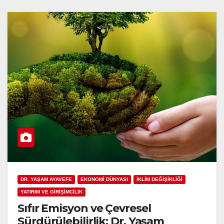
DR. YAŞAM AYAVEFE
EKONOMİ DÜNYASI
İKLİM DEĞİŞİKLİĞİ
YATIRIM VE GİRİŞİMCİLİK
Sıfır Emisyon ve Çevresel
Sürdürülebilirlik: Dr. Yaşam