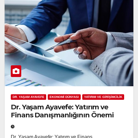
DR. YAŞAM AYAVEFE
EKONOMİ DÜNYASI
YATIRIM VE GİRİŞİMCİLİK
Dr. Yaşam Ayavefe: Yatırım ve
Finans Danışmanlığının Önemi
Dr. Yaşam Ayavefe: Yatırım ve Finans