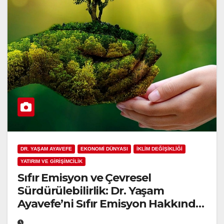
DR. YAŞAM AYAVEFE
EKONOMİ DÜNYASI
İKLİM DEĞİŞİKLİĞİ
YATIRIM VE GİRİŞİMCİLİK
Sıfır Emisyon ve Çevresel
Sürdürülebilirlik: Dr. Yaşam
Ayavefe’ni Sıfır Emisyon Hakkında
Düşünceleri