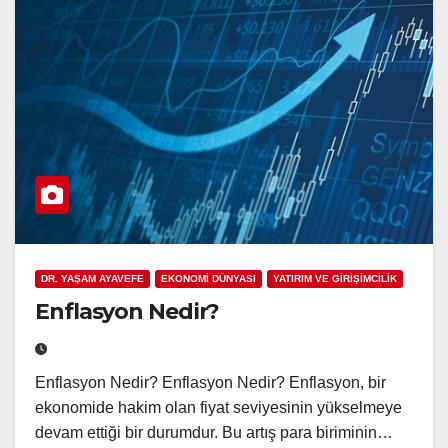
DR. YAŞAM AYAVEFE
EKONOMİ DÜNYASI
YATIRIM VE GİRİŞİMCİLİK
Enflasyon Nedir?
Enflasyon Nedir? Enflasyon Nedir? Enflasyon, bir
ekonomide hakim olan fiyat seviyesinin yükselmeye
devam ettiği bir durumdur. Bu artış para biriminin…