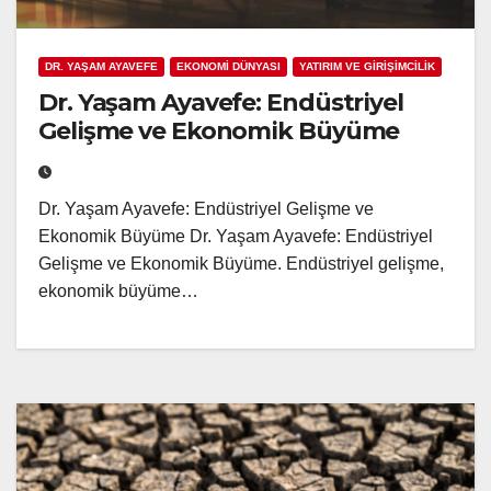
DR. YAŞAM AYAVEFE
EKONOMİ DÜNYASI
YATIRIM VE GİRİŞİMCİLİK
Dr. Yaşam Ayavefe: Endüstriyel
Gelişme ve Ekonomik Büyüme
Dr. Yaşam Ayavefe: Endüstriyel Gelişme ve
Ekonomik Büyüme Dr. Yaşam Ayavefe: Endüstriyel
Gelişme ve Ekonomik Büyüme. Endüstriyel gelişme,
ekonomik büyüme…