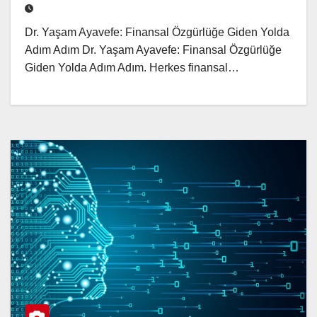
Dr. Yaşam Ayavefe: Finansal Özgürlüğe Giden Yolda
Adım Adım Dr. Yaşam Ayavefe: Finansal Özgürlüğe
Giden Yolda Adım Adım. Herkes finansal…