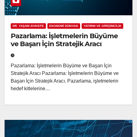
DR. YAŞAM AYAVEFE
EKONOMİ DÜNYASI
YATIRIM VE GİRİŞİMCİLİK
Pazarlama: İşletmelerin Büyüme
ve Başarı İçin Stratejik Aracı
Pazarlama: İşletmelerin Büyüme ve Başarı İçin
Stratejik Aracı Pazarlama: İşletmelerin Büyüme ve
Başarı İçin Stratejik Aracı. Pazarlama, işletmelerin
hedef kitlelerine…