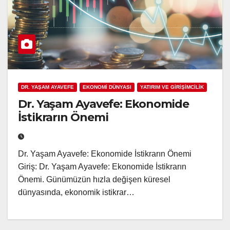
DR. YAŞAM AYAVEFE
EKONOMİ DÜNYASI
YATIRIM VE GİRİŞİMCİLİK
Dr. Yaşam Ayavefe: Ekonomide
İstikrarın Önemi
Dr. Yaşam Ayavefe: Ekonomide İstikrarın Önemi
Giriş: Dr. Yaşam Ayavefe: Ekonomide İstikrarın
Önemi. Günümüzün hızla değişen küresel
dünyasında, ekonomik istikrar…