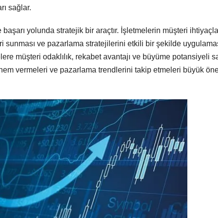
rı sağlar.
şarı yolunda stratejik bir araçtır. İşletmelerin müşteri ihtiyaçla
i sunması ve pazarlama stratejilerini etkili bir şekilde uygulama
ere müşteri odaklılık, rekabet avantajı ve büyüme potansiyeli sa
önem vermeleri ve pazarlama trendlerini takip etmeleri büyük ö