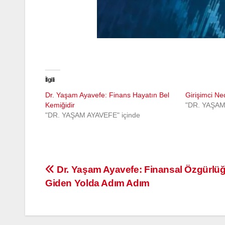
İlgili
Dr. Yaşam Ayavefe: Finans Hayatın Bel
Girişimci Ne
Kemiğidir
"DR. YAŞAM
"DR. YAŞAM AYAVEFE" içinde
Yazı
Dr. Yaşam Ayavefe: Finansal Özgürlü
Giden Yolda Adım Adım
gezinmesi