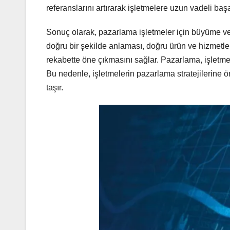
referanslarını artırarak işletmelere uzun vadeli başa
Sonuç olarak, pazarlama işletmeler için büyüme ve ba
doğru bir şekilde anlaması, doğru ürün ve hizmetler
rekabette öne çıkmasını sağlar. Pazarlama, işletmel
Bu nedenle, işletmelerin pazarlama stratejilerine 
taşır.