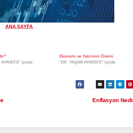
ANA SAYFA
dir?
Ekonomi ve Yatırımın Önemi
 AYAVEFE" içinde
"DR. YAŞAM AYAVEFE" içinde
ğe
Enflasyon Ned