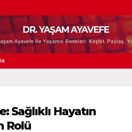
DR. YAŞAM AYAVEFE
Yaşam Ayavefe İle Yaşamın Renkleri: Keşfet, Paylaş, Ya
IR
: Sağlıklı Hayatın
n Rolü