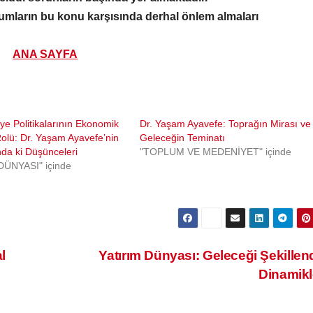
umların bu konu karşısında derhal önlem almaları
ANA SAYFA
ye Politikalarının Ekonomik
Dr. Yaşam Ayavefe: Toprağın Mirası ve
olü: Dr. Yaşam Ayavefe’nin
Geleceğin Teminatı
da ki Düşünceleri
"TOPLUM VE MEDENİYET" içinde
ÜNYASI" içinde
l
Yatırım Dünyası: Geleceği Şekillen
Dinamik