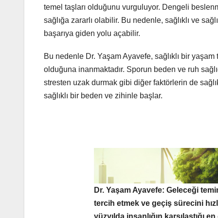
temel taşları olduğunu vurguluyor. Dengeli beslenme 
sağlığa zararlı olabilir. Bu nedenle, sağlıklı ve sa
başarıya giden yolu açabilir.
Bu nedenle Dr. Yaşam Ayavefe, sağlıklı bir yaşam ta
olduğuna inanmaktadır. Sporun beden ve ruh sağlığ
stresten uzak durmak gibi diğer faktörlerin de sağlı
sağlıklı bir beden ve zihinle başlar.
Dr. Yaşam Ayavefe: Geleceği temina
tercih etmek ve geçiş sürecini hız
yüzyılda insanlığın karşılaştığı en