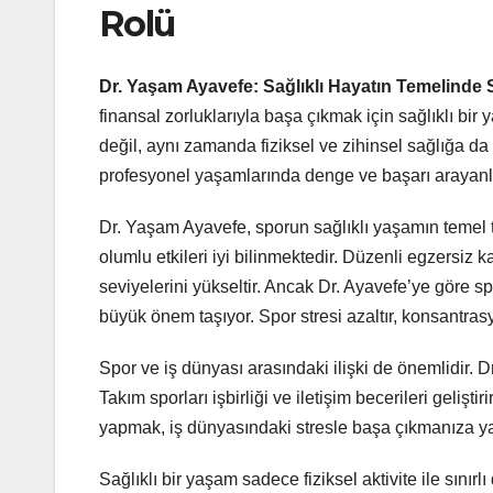
Rolü
Dr. Yaşam Ayavefe: Sağlıklı Hayatın Temelinde
finansal zorluklarıyla başa çıkmak için sağlıklı bi
değil, aynı zamanda fiziksel ve zihinsel sağlığa da
profesyonel yaşamlarında denge ve başarı arayanla
Dr. Yaşam Ayavefe, sporun sağlıklı yaşamın temel t
olumlu etkileri iyi bilinmektedir. Düzenli egzersiz k
seviyelerini yükseltir. Ancak Dr. Ayavefe’ye göre s
büyük önem taşıyor. Spor stresi azaltır, konsantrasyon
Spor ve iş dünyası arasındaki ilişki de önemlidir. Dr
Takım sporları işbirliği ve iletişim becerileri geliştiri
yapmak, iş dünyasındaki stresle başa çıkmanıza yard
Sağlıklı bir yaşam sadece fiziksel aktivite ile sınır