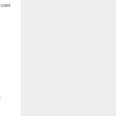
l.com/
n