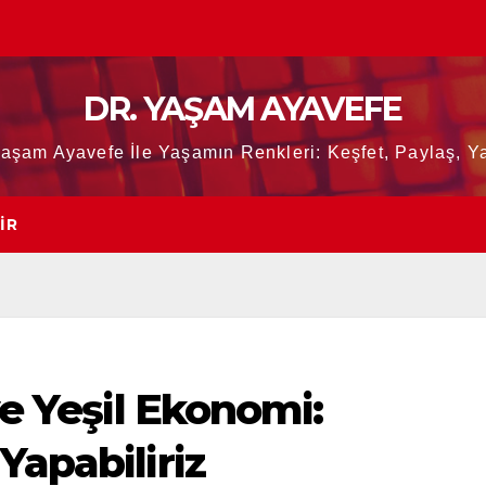
DR. YAŞAM AYAVEFE
Yaşam Ayavefe İle Yaşamın Renkleri: Keşfet, Paylaş, Ya
IR
ve Yeşil Ekonomi:
Yapabiliriz