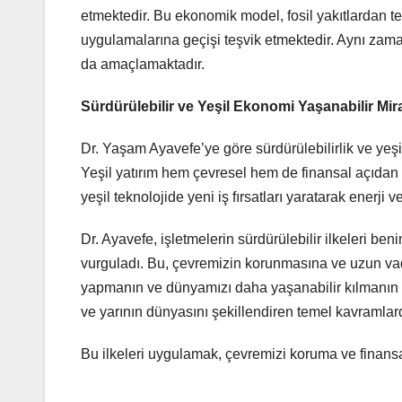
etmektedir. Bu ekonomik model, fosil yakıtlardan te
uygulamalarına geçişi teşvik etmektedir. Aynı zaman
da amaçlamaktadır.
Sürdürülebilir ve Yeşil Ekonomi Yaşanabilir Mir
Dr. Yaşam Ayavefe’ye göre sürdürülebilirlik ve yeşil
Yeşil yatırım hem çevresel hem de finansal açıdan
yeşil teknolojide yeni iş fırsatları yaratarak enerji 
Dr. Ayavefe, işletmelerin sürdürülebilir ilkeleri b
vurguladı. Bu, çevremizin korunmasına ve uzun vade
yapmanın ve dünyamızı daha yaşanabilir kılmanın bi
ve yarının dünyasını şekillendiren temel kavramlard
Bu ilkeleri uygulamak, çevremizi koruma ve finans