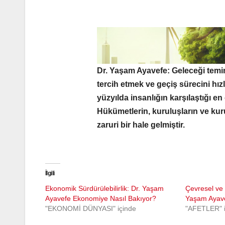
Dr. Yaşam Ayavefe: Geleceği temina
tercih etmek ve geçiş sürecini hız
yüzyılda insanlığın karşılaştığı en
Hükümetlerin, kuruluşların ve kur
zaruri bir hale gelmiştir.
İlgili
Ekonomik Sürdürülebilirlik: Dr. Yaşam
Çevresel ve S
Ayavefe Ekonomiye Nasıl Bakıyor?
Yaşam Ayave
"EKONOMİ DÜNYASI" içinde
"AFETLER" i