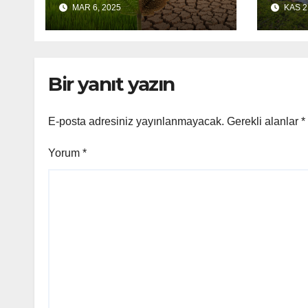
MAR 6, 2025
KAS 2
Topl
Tehd
Bir yanıt yazın
E-posta adresiniz yayınlanmayacak.
Gerekli alanlar
*
Yorum
*