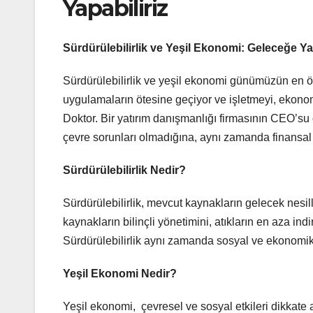
Yapabiliriz
Sürdürülebilirlik ve Yeşil Ekonomi: Geleceğe Yat
Sürdürülebilirlik ve yeşil ekonomi günümüzün en ö
uygulamaların ötesine geçiyor ve işletmeyi, ekonomi
Doktor. Bir yatırım danışmanlığı firmasının CEO’s
çevre sorunları olmadığına, aynı zamanda finansal b
Sürdürülebilirlik Nedir?
Sürdürülebilirlik, mevcut kaynakların gelecek nesi
kaynakların bilinçli yönetimini, atıkların en aza ind
Sürdürülebilirlik aynı zamanda sosyal ve ekonomik
Yeşil Ekonomi Nedir?
Yeşil ekonomi, çevresel ve sosyal etkileri dikkate