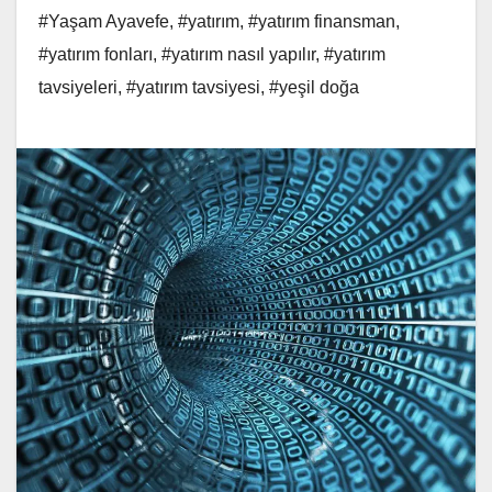
#Yaşam Ayavefe
,
#yatırım
,
#yatırım finansman
,
#yatırım fonları
,
#yatırım nasıl yapılır
,
#yatırım
tavsiyeleri
,
#yatırım tavsiyesi
,
#yeşil doğa