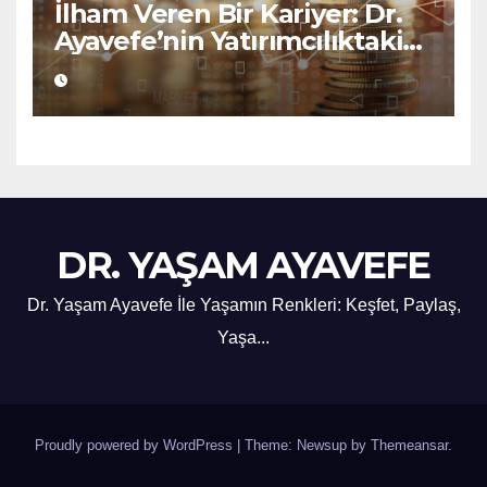
İlham Veren Bir Kariyer: Dr.
Ayavefe’nin Yatırımcılıktaki
Yükselişi
DR. YAŞAM AYAVEFE
Dr. Yaşam Ayavefe İle Yaşamın Renkleri: Keşfet, Paylaş,
Yaşa...
Proudly powered by WordPress
|
Theme: Newsup by
Themeansar
.