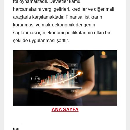
rol oynamaktadır. Devletler kamu
harcamalarını vergi gelirleri, krediler ve diğer mali
araçlarla karşılamaktadır. Finansal istikrarın
korunması ve makroekonomik dengenin
sağlanması için ekonomi politikalarının etkin bir
şekilde uygulanması şarttır.
ANA SAYFA
İlgili