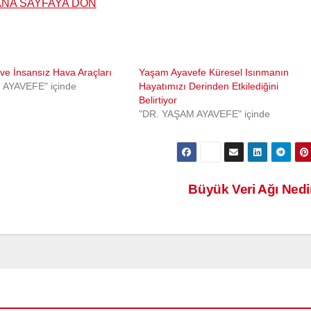
ANA SAYFAYA DÖN
ve İnsansız Hava Araçları
Yaşam Ayavefe Küresel Isınmanın
 AYAVEFE" içinde
Hayatımızı Derinden Etkilediğini
Belirtiyor
"DR. YAŞAM AYAVEFE" içinde
Büyük Veri Ağı Ned