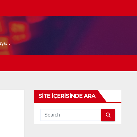
şa...
SITE İÇERISINDE ARA