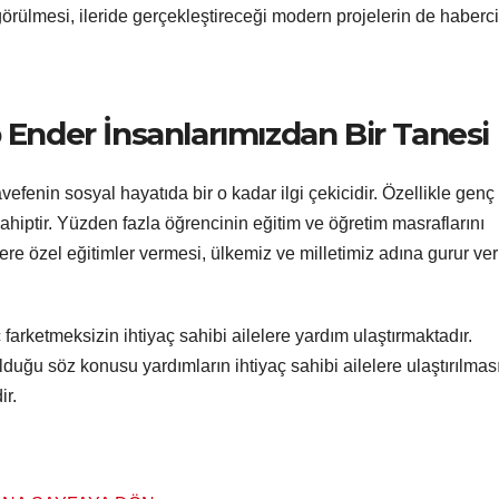
 görülmesi, ileride gerçekleştireceği modern projelerin de haberci
p Ender İnsanlarımızdan Bir Tanesi
efenin sosyal hayatıda bir o kadar ilgi çekicidir. Özellikle genç
hiptir. Yüzden fazla öğrencinin eğitim ve öğretim masraflarını
ere özel eğitimler vermesi, ülkemiz ve milletimiz adına gurur veri
arketmeksizin ihtiyaç sahibi ailelere yardım ulaştırmaktadır.
olduğu söz konusu yardımların ihtiyaç sahibi ailelere ulaştırılması
ir.