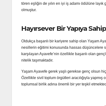
tören eşliğin de yılın en iyi iş adamı ödülüne layık
olmuştur.
Hayırsever Bir Yapıya Sahi
Oldukça başarılı bir kariyere sahip olan Yaşam Ayav
nesillerin eğitimi konusunda hassas düşüncelere sa
karşılayan Ayavefe’nin özellikle başarılı olan gençl
nitelik taşımaktadır.
Yaşam Ayavefe gerek yaşlı gerekse genç olsun hiç f
Özellikle sivil toplum örgütleri aracılığıyla yapmış 
toplumsal birlik adına önemli bir yer teşkil etmekted