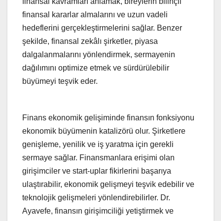
finansal kavramları anlamak, bireylerin bilinçli
finansal kararlar almalarını ve uzun vadeli
hedeflerini gerçekleştirmelerini sağlar. Benzer
şekilde, finansal zekâlı şirketler, piyasa
dalgalanmalarını yönlendirmek, sermayenin
dağılımını optimize etmek ve sürdürülebilir
büyümeyi teşvik eder.
Finans ekonomik gelişiminde finansın fonksiyonu
ekonomik büyümenin katalizörü olur. Şirketlere
genişleme, yenilik ve iş yaratma için gerekli
sermaye sağlar. Finansmanlara erişimi olan
girişimciler ve start-uplar fikirlerini başarıya
ulaştırabilir, ekonomik gelişmeyi teşvik edebilir ve
teknolojik gelişmeleri yönlendirebilirler. Dr.
Ayavefe, finansın girişimciliği yetiştirmek ve