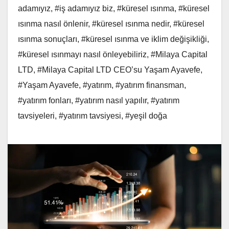
adamıyız
,
#iş adamıyız biz
,
#küresel ısınma
,
#küresel
ısınma nasıl önlenir
,
#küresel ısınma nedir
,
#küresel
ısınma sonuçları
,
#küresel ısınma ve iklim değişikliği
,
#küresel ısınmayı nasıl önleyebiliriz
,
#Milaya Capital
LTD
,
#Milaya Capital LTD CEO’su Yaşam Ayavefe
,
#Yaşam Ayavefe
,
#yatırım
,
#yatırım finansman
,
#yatırım fonları
,
#yatırım nasıl yapılır
,
#yatırım
tavsiyeleri
,
#yatırım tavsiyesi
,
#yeşil doğa