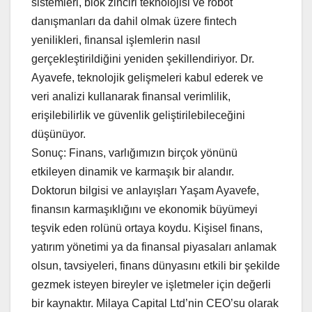
sistemleri, blok zinciri teknolojisi ve robot
danışmanları da dahil olmak üzere fintech
yenilikleri, finansal işlemlerin nasıl
gerçekleştirildiğini yeniden şekillendiriyor. Dr.
Ayavefe, teknolojik gelişmeleri kabul ederek ve
veri analizi kullanarak finansal verimlilik,
erişilebilirlik ve güvenlik geliştirilebileceğini
düşünüyor.
Sonuç: Finans, varlığımızın birçok yönünü
etkileyen dinamik ve karmaşık bir alandır.
Doktorun bilgisi ve anlayışları Yaşam Ayavefe,
finansın karmaşıklığını ve ekonomik büyümeyi
teşvik eden rolünü ortaya koydu. Kişisel finans,
yatırım yönetimi ya da finansal piyasaları anlamak
olsun, tavsiyeleri, finans dünyasını etkili bir şekilde
gezmek isteyen bireyler ve işletmeler için değerli
bir kaynaktır. Milaya Capital Ltd’nin CEO’su olarak