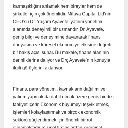
karmaşıklığını anlamak hem bireyler hem de
şirketler için çok önemlidir. Milaya Capital Ltd’nin
CEO’su Dr. Yaşam Ayavefe, yatırım yönetimi
alanında deneyimli bir uzmandır. Dr. Ayavefe,
geniş bilgi ve deneyimine dayanarak finans
dünyasına ve küresel ekonomiye etkisine değerli
bir bakış açısı sunar. Bu makale, finans alanının
derinliklerine dalıyor ve Drç Ayavefe’nin konuyla
ilgili görüşlerini aktarıyor.
Finans, para yönetimi, kaynakların dağılımı ve
yatırım yapmak da dahil olmak üzere geniş bir dizi
faaliyet içerir. Ekonomik büyümeyi teşvik etmek,
işlemleri kolaylaştırmak ve birçok ekonomik
sektörü güçlendirmek için önemli bir rol
oynamaktadır. Kişisel finanslardan kurumsal