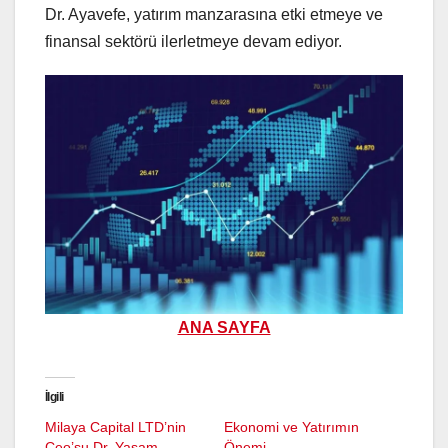
Dr. Ayavefe, yatırım manzarasına etki etmeye ve
finansal sektörü ilerletmeye devam ediyor.
ANA SAYFA
İlgili
Milaya Capital LTD’nin
Ekonomi ve Yatırımın
Ceo’su Dr. Yaşam
Önemi